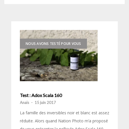
NOUS AVONS TESTÉ POUR VOUS
Test : Adox Scala 160
Anaïs
-
15 juin 2017
La famille des inversibles noir et blanc est assez
réduite. Alors quand Nation Photo m’a proposé
de vous présenter la pellicule Adox Scala 160,