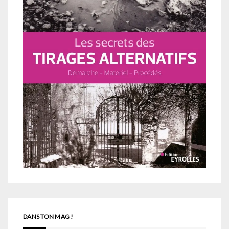
DANS TON MAG !