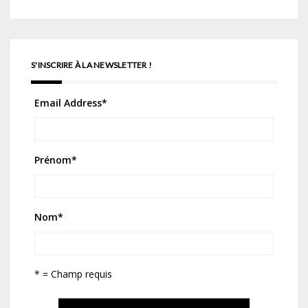
S'INSCRIRE À LA NEWSLETTER !
Email Address
*
Prénom
*
Nom
*
* = Champ requis