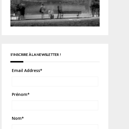
S'INSCRIRE À LA NEWSLETTER !
Email Address
*
Prénom
*
Nom
*