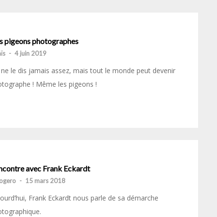
s pigeons photographes
ïs
-
4 juin 2019
ne le dis jamais assez, mais tout le monde peut devenir
tographe ! Même les pigeons !
ncontre avec Frank Eckardt
ogero
-
15 mars 2018
ourd’hui, Frank Eckardt nous parle de sa démarche
otographique.