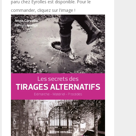
paru chez Eyrolles est disponible. Pour le
commander, cliquez sur l'image !