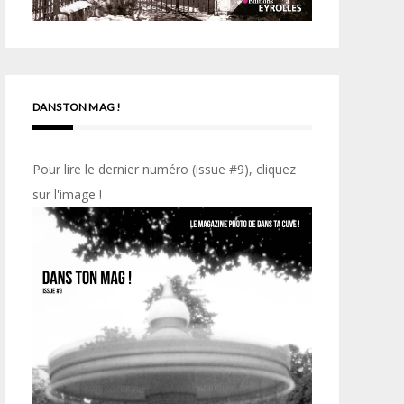
DANS TON MAG !
Pour lire le dernier numéro (issue #9), cliquez
sur l'image !