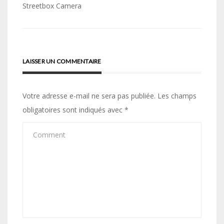
Navigation
Streetbox Camera
de
l’article
LAISSER UN COMMENTAIRE
Votre adresse e-mail ne sera pas publiée.
Les champs
obligatoires sont indiqués avec
*