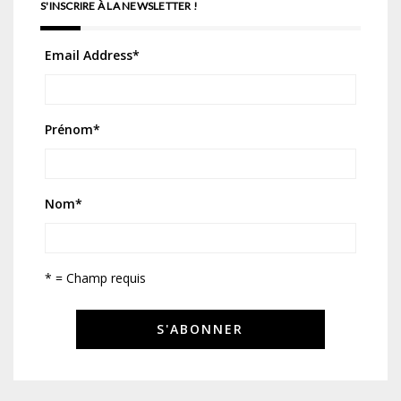
S'INSCRIRE À LA NEWSLETTER !
Email Address
*
Prénom
*
Nom
*
* = Champ requis