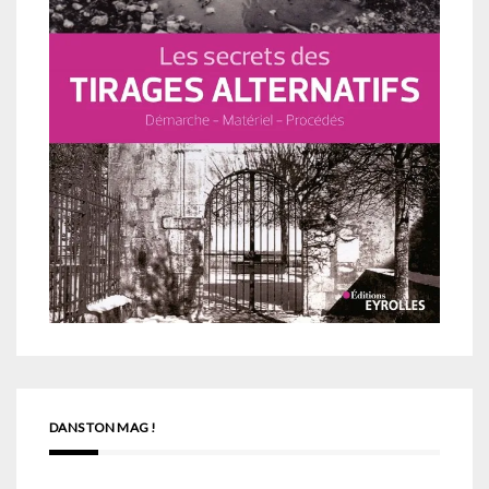
DANS TON MAG !