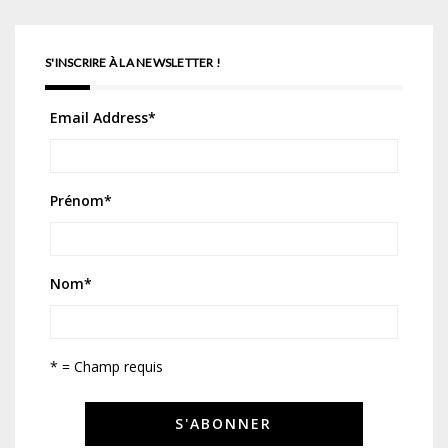
S'INSCRIRE À LA NEWSLETTER !
Email Address
*
Prénom
*
Nom
*
* = Champ requis