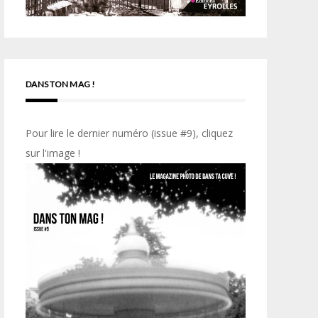
DANS TON MAG !
Pour lire le dernier numéro (issue #9), cliquez
sur l'image !