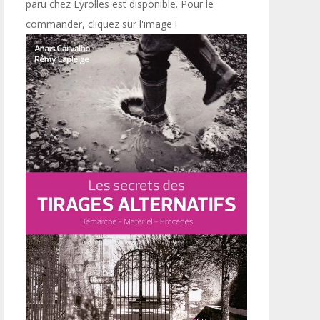
paru chez Eyrolles est disponible. Pour le
commander, cliquez sur l'image !