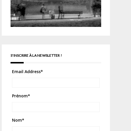
S'INSCRIRE À LA NEWSLETTER !
Email Address
*
Prénom
*
Nom
*