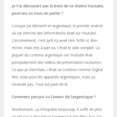
Je t’ai découvert par le biais de ta chaîne Youtube,
pourrais-tu nous en parler ?
Lorsque j’ai démarré en argentique, le premier endroit
où j’ai cherché des informations était sur Youtube.
L’inconvénient, c’est qu’il n’y avait rien. Enfin si, Ben
Horne, mais mis à part lui, c’était le vide complet. La
plupart du contenu argentique sur Youtube était
principalement des vidéos de présentation taciturnes.
Ce que je cherchais, c’était un contenu comme Digital
Rev, mais pour les appareils argentiques, mais ça
n’existait pas. Tout est parti de là.
Comment perçois-tu l’avenir de l’argentique ?
Sincèrement, ça m’inquiète beaucoup. Il suffit de jeter
un œil sur la disparition progressive des films Fuji. On