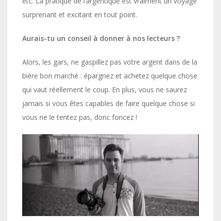
etc. La pratique de l’argentique est vraiment un voyage
surprenant et excitant en tout point.
Aurais-tu un conseil à donner à nos lecteurs ?
Alors, les gars, ne gaspillez pas votre argent dans de la
bière bon marché : épargnez et achetez quelque chose
qui vaut réellement le coup. En plus, vous ne saurez
jamais si vous êtes capables de faire quelque chose si
vous ne le tentez pas, donc foncez !