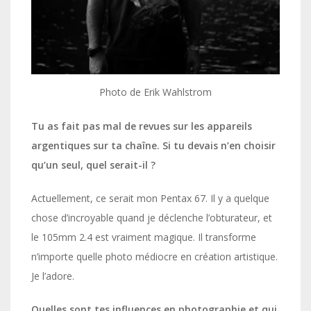
Photo de Erik Wahlstrom
Tu as fait pas mal de revues sur les appareils
argentiques sur ta chaîne. Si tu devais n’en choisir
qu’un seul, quel serait-il ?
Actuellement, ce serait mon Pentax 67. Il y a quelque
chose d’incroyable quand je déclenche l’obturateur, et
le 105mm 2.4 est vraiment magique. Il transforme
n’importe quelle photo médiocre en création artistique.
Je l’adore.
Quelles sont tes influences en photographie et qui