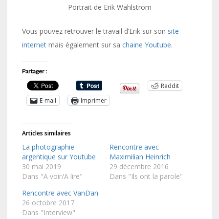
Portrait de Erik Wahlstrom
Vous pouvez retrouver le travail d’Erik sur son
site
internet
mais également sur sa
chaine Youtube
.
Partager :
Reddit
E-mail
Imprimer
Articles similaires
La photographie
Rencontre avec
argentique sur Youtube
Maximilian Heinrich
30 mai 2019
29 décembre 2016
Dans "A voir/A lire"
Dans "Ils ont la parole"
Rencontre avec VanDan
26 octobre 2017
Dans "Interview"