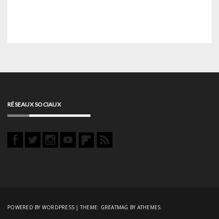
RÉSEAUX SOCIAUX
POWERED BY WORDPRESS
|
THEME:
GREATMAG
BY ATHEMES.