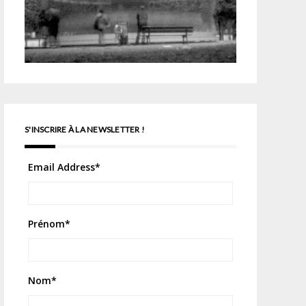
S'INSCRIRE À LA NEWSLETTER !
Email Address
*
Prénom
*
Nom
*