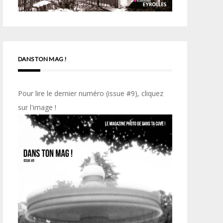
DANS TON MAG !
Pour lire le dernier numéro (issue #9), cliquez
sur l'image !