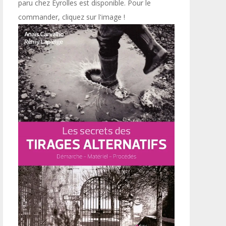
paru chez Eyrolles est disponible. Pour le
commander, cliquez sur l'image !