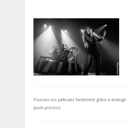
Navigation
Poussez vos pellicules facilement grâce à analogic
de
(push process)
l’article