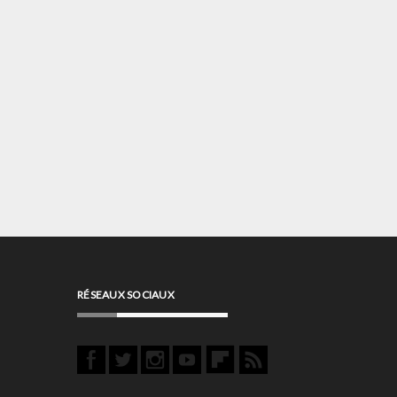
RÉSEAUX SOCIAUX