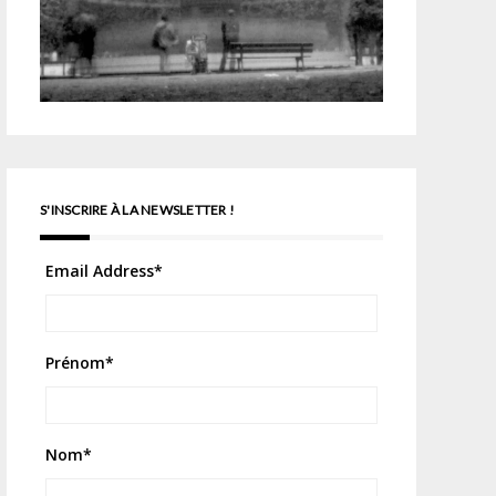
S'INSCRIRE À LA NEWSLETTER !
Email Address
*
Prénom
*
Nom
*