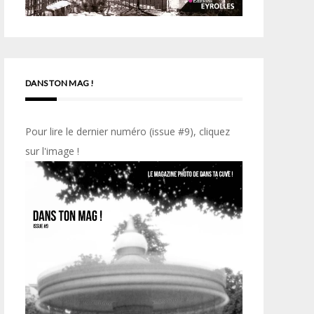
DANS TON MAG !
Pour lire le dernier numéro (issue #9), cliquez
sur l'image !