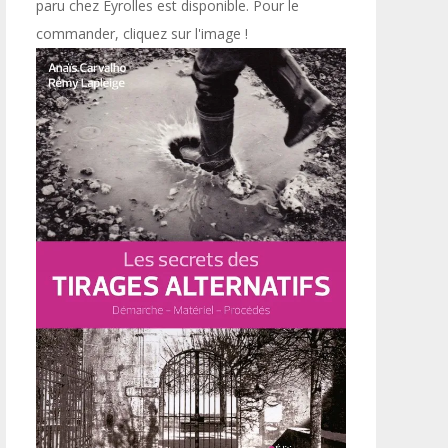
paru chez Eyrolles est disponible. Pour le
commander, cliquez sur l'image !