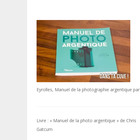
Eyrolles, Manuel de la photographie argentique pa
Navigation
Livre : « Manuel de la photo argentique » de Chris
de
Gatcum