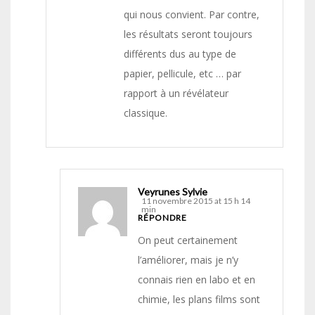
qui nous convient. Par contre,
les résultats seront toujours
différents dus au type de
papier, pellicule, etc … par
rapport à un révélateur
classique.
Veyrunes Sylvie
11 novembre 2015 at 15 h 14
min
RÉPONDRE
On peut certainement
l’améliorer, mais je n’y
connais rien en labo et en
chimie, les plans films sont