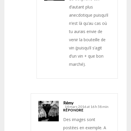
d’autant plus
anecdotique puisqu’il
n’est là qu’au cas où
tu aurais envie de
venir la bouteille de
vin (puisqu’il s’agit
d’un vin + que bon
marché).
Rémy
14 mars 2016 at 16 h 58 min
RÉPONDRE
Des images sont
postées en exemple. A