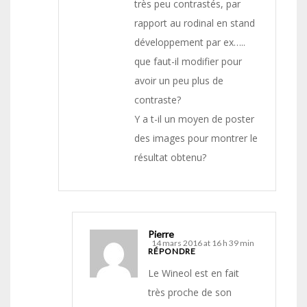
très peu contrastés, par
rapport au rodinal en stand
développement par ex…..
que faut-il modifier pour
avoir un peu plus de
contraste?
Y a t-il un moyen de poster
des images pour montrer le
résultat obtenu?
Pierre
14 mars 2016 at 16 h 39 min
RÉPONDRE
Le Wineol est en fait
très proche de son