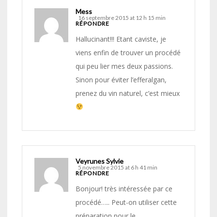
Mess
16 septembre 2015 at 12 h 15 min
RÉPONDRE
Hallucinant!!! Etant caviste, je
viens enfin de trouver un procédé
qui peu lier mes deux passions.
Sinon pour éviter l’efferalgan,
prenez du vin naturel, c’est mieux
Veyrunes Sylvie
5 novembre 2015 at 6 h 41 min
RÉPONDRE
Bonjour! très intéressée par ce
procédé….. Peut-on utiliser cette
préparation pour le