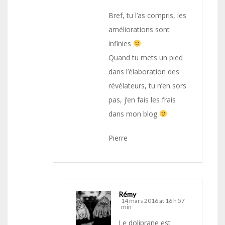
Bref, tu l’as compris, les
améliorations sont
infinies
Quand tu mets un pied
dans l’élaboration des
révélateurs, tu n’en sors
pas, j’en fais les frais
dans mon blog
Pierre
Rémy
14 mars 2016 at 16 h 57
min
Le doliprane est