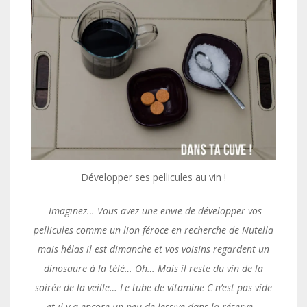
Développer ses pellicules au vin !
Imaginez… Vous avez une envie de développer vos
pellicules comme un lion féroce en recherche de Nutella
mais hélas il est dimanche et vos voisins regardent un
dinosaure à la télé… Oh… Mais il reste du vin de la
soirée de la veille… Le tube de vitamine C n’est pas vide
et il y a encore un peu de lessive dans la réserve…