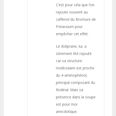
C’est pour cela que l’on
rajoute souvent au
caffenol du Bromure de
Potassium pour
empêcher cet effet.
Le doliprane, lui, a
sûrement été rajouté
car sa structure
moléculaire est proche
du 4-aminophénol,
principal composant du
Rodinal. Mais sa
présence dans la soupe
est pour moi
anecdotique.