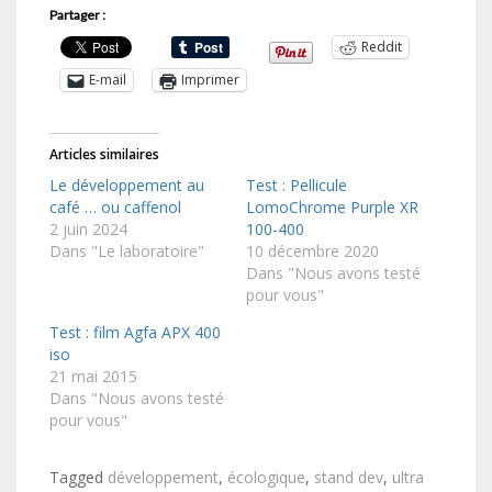
Partager :
Reddit
E-mail
Imprimer
Articles similaires
Le développement au
Test : Pellicule
café … ou caffenol
LomoChrome Purple XR
2 juin 2024
100-400
Dans "Le laboratoire"
10 décembre 2020
Dans "Nous avons testé
pour vous"
Test : film Agfa APX 400
iso
21 mai 2015
Dans "Nous avons testé
pour vous"
Tagged
développement
,
écologique
,
stand dev
,
ultra