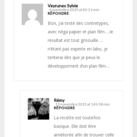
Veyrunes Sylvie
6 novembre 2015 at 8 h 21 min
RÉPONDRE
Bon, j’ai testé des contretypes,
avec néga papier et plan film…..le
résultat est tout grisouille…..
n’étant pas experte en labo, je
tenterai dès que je peux le
développement d’un plan film….
Rémy
11 novembre 2015 at 14 h 58 min
RÉPONDRE
La recette est toutefois
basique. Elle doit être
améliorée afin de trouver celle