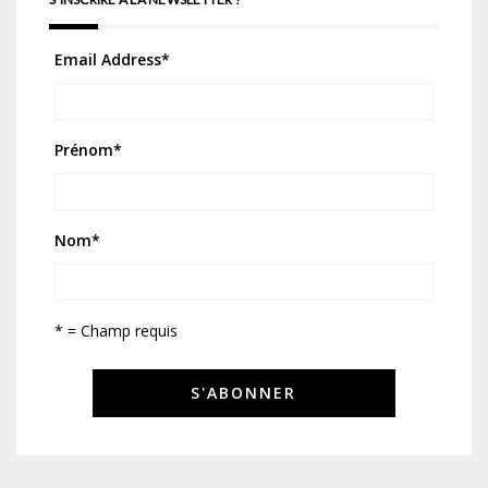
Email Address
*
Prénom
*
Nom
*
* = Champ requis