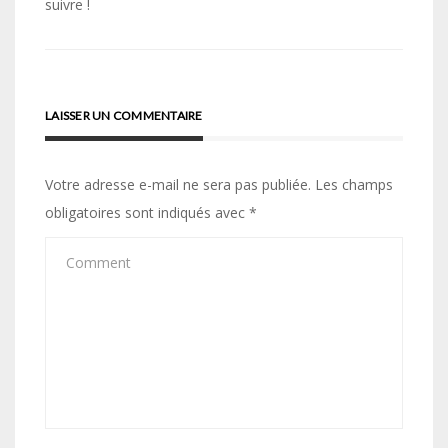
suivre !
l’article
LAISSER UN COMMENTAIRE
Votre adresse e-mail ne sera pas publiée.
Les champs
obligatoires sont indiqués avec
*