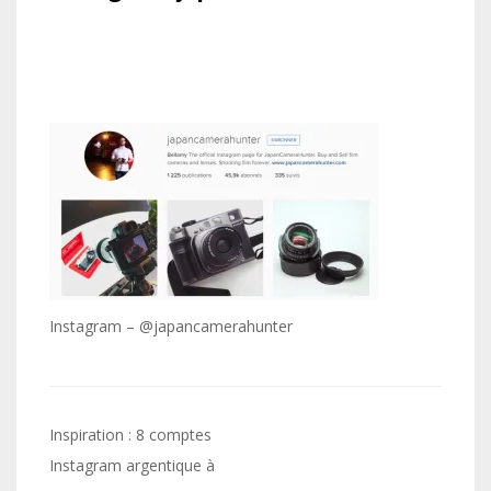
Instagram – @japancamerahunter
Navigation
Inspiration : 8 comptes
de
Instagram argentique à