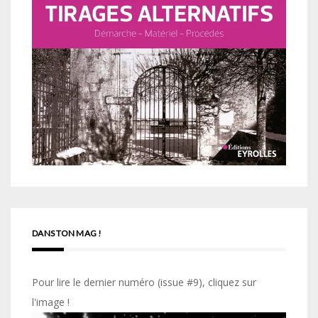
DANS TON MAG !
Pour lire le dernier numéro (issue #9), cliquez sur
l'image !