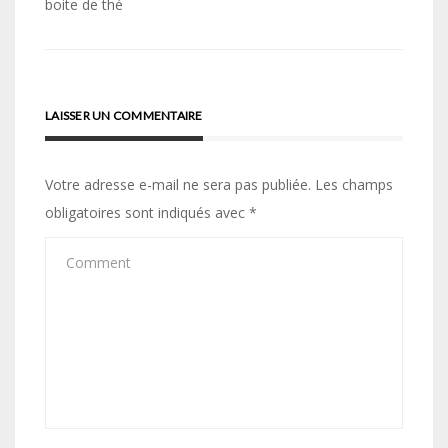
boite de thé
l’article
LAISSER UN COMMENTAIRE
Votre adresse e-mail ne sera pas publiée.
Les champs
obligatoires sont indiqués avec
*