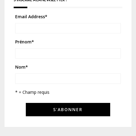
Email Address
*
Prénom
*
Nom
*
* = Champ requis