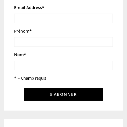
Email Address
*
Prénom
*
Nom
*
* = Champ requis