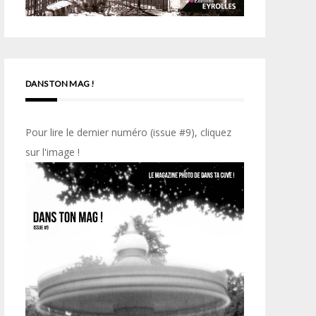
DANS TON MAG !
Pour lire le dernier numéro (issue #9), cliquez
sur l'image !