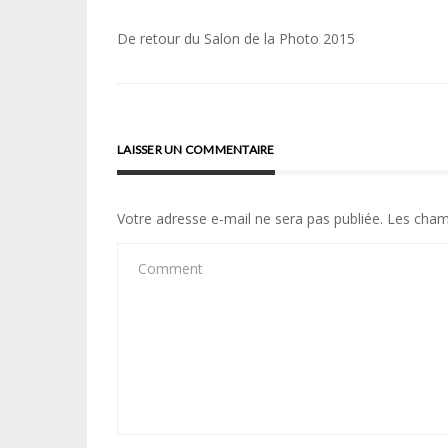
Navigation
De retour du Salon de la Photo 2015
de
l’article
LAISSER UN COMMENTAIRE
Votre adresse e-mail ne sera pas publiée.
Les cham