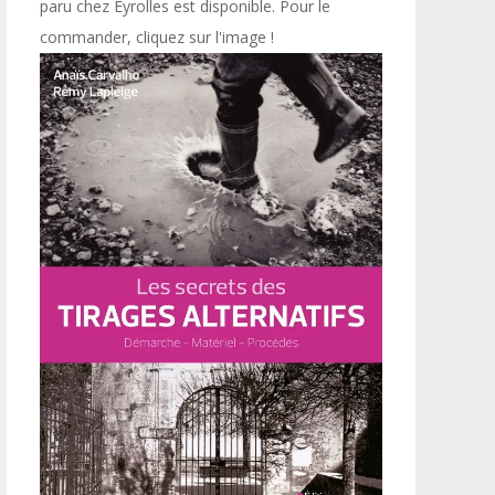
paru chez Eyrolles est disponible. Pour le
commander, cliquez sur l'image !