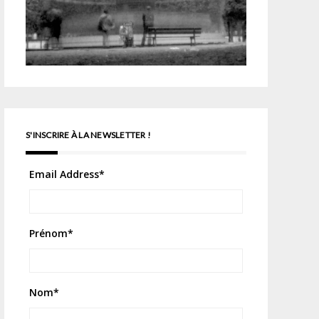
S'INSCRIRE À LA NEWSLETTER !
Email Address
*
Prénom
*
Nom
*