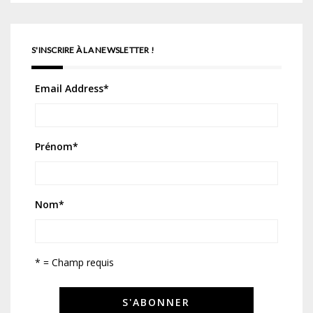
S'INSCRIRE À LA NEWSLETTER !
Email Address
*
Prénom
*
Nom
*
* = Champ requis