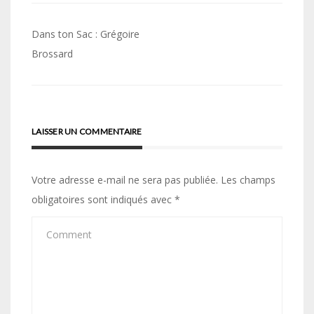
Navigation
Dans ton Sac : Grégoire
de
Brossard
l’article
LAISSER UN COMMENTAIRE
Votre adresse e-mail ne sera pas publiée.
Les champs
obligatoires sont indiqués avec
*