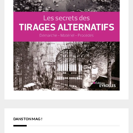
DANS TON MAG !