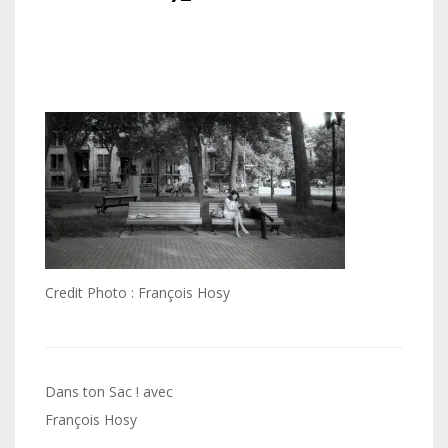
Credit Photo : François Hosy
Navigation
Dans ton Sac ! avec
de
François Hosy