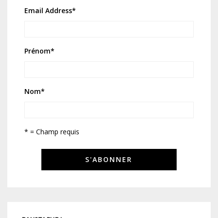
Email Address
*
Prénom
*
Nom
*
* = Champ requis