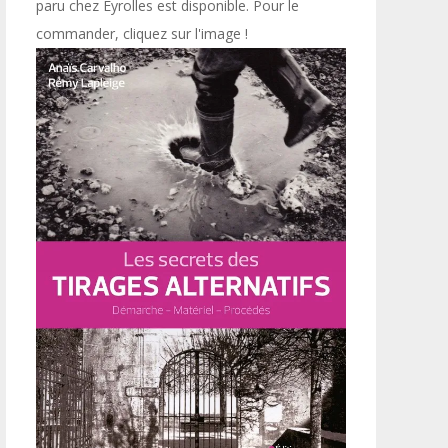
paru chez Eyrolles est disponible. Pour le
commander, cliquez sur l'image !