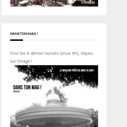
DANS TON MAG !
Pour lire le dernier numéro (issue #9), cliquez
sur l'image !