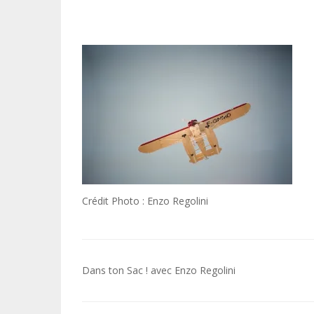
Crédit Photo : Enzo Regolini
Navigation
Dans ton Sac ! avec Enzo Regolini
de