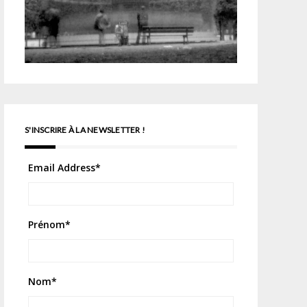
S'INSCRIRE À LA NEWSLETTER !
Email Address
*
Prénom
*
Nom
*