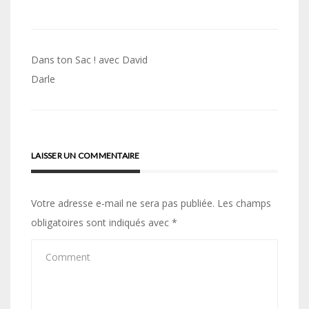
Navigation
Dans ton Sac ! avec David
de
Darle
l’article
LAISSER UN COMMENTAIRE
Votre adresse e-mail ne sera pas publiée.
Les champs
obligatoires sont indiqués avec
*