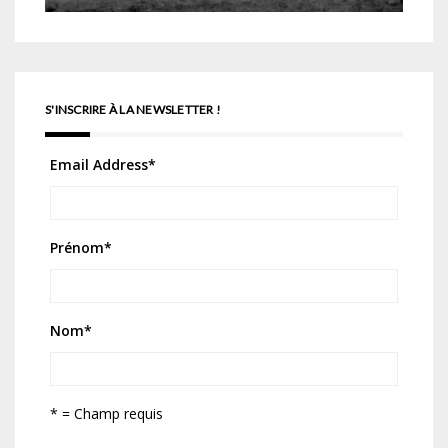
S'INSCRIRE À LA NEWSLETTER !
Email Address
*
Prénom
*
Nom
*
* = Champ requis