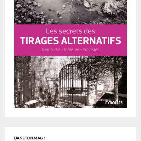
DANS TON MAG !