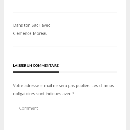
Navigation
Dans ton Sac ! avec
de
Clémence Moreau
l’article
LAISSER UN COMMENTAIRE
Votre adresse e-mail ne sera pas publiée.
Les champs
obligatoires sont indiqués avec
*