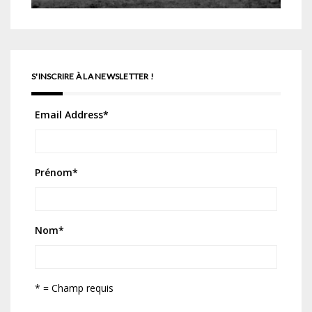
S'INSCRIRE À LA NEWSLETTER !
Email Address
*
Prénom
*
Nom
*
* = Champ requis