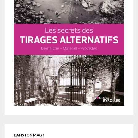
DANS TON MAG !