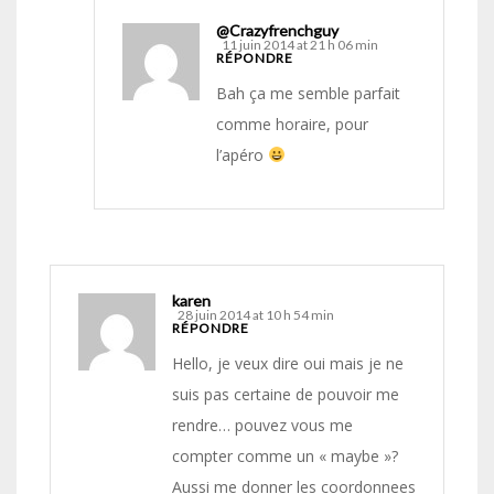
@Crazyfrenchguy
11 juin 2014 at 21 h 06 min
RÉPONDRE
Bah ça me semble parfait
comme horaire, pour
l’apéro
karen
28 juin 2014 at 10 h 54 min
RÉPONDRE
Hello, je veux dire oui mais je ne
suis pas certaine de pouvoir me
rendre… pouvez vous me
compter comme un « maybe »?
Aussi me donner les coordonnees