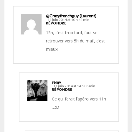
@Crazyfrenchguy (Laurent)
11 juin 2014 at 10 h 42 min
RÉPONDRE
15h, c’est trop tard, faut se
retrouver vers 5h du mat’, c’est
mieux!
remy
11 juin 2014 at 14 h 08 min
RÉPONDRE
Ce qui ferait l’apéro vers 11h
…:D