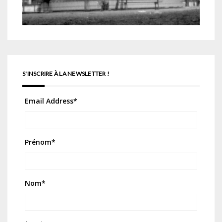
S'INSCRIRE À LA NEWSLETTER !
Email Address
*
Prénom
*
Nom
*