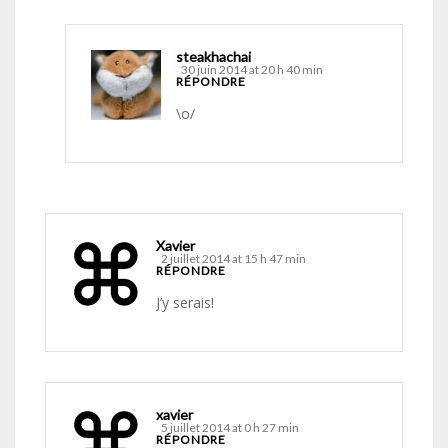
steakhachai
30 juin 2014 at 20 h 40 min
RÉPONDRE
\o/
Xavier
2 juillet 2014 at 15 h 47 min
RÉPONDRE
J’y serais!
xavier
5 juillet 2014 at 0 h 27 min
RÉPONDRE