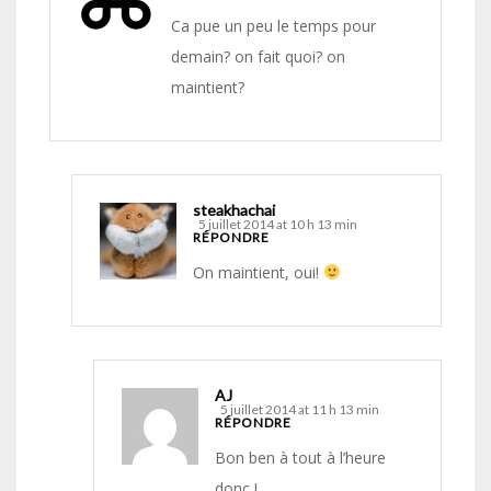
Ca pue un peu le temps pour
demain? on fait quoi? on
maintient?
steakhachai
5 juillet 2014 at 10 h 13 min
RÉPONDRE
On maintient, oui!
AJ
5 juillet 2014 at 11 h 13 min
RÉPONDRE
Bon ben à tout à l’heure
donc !