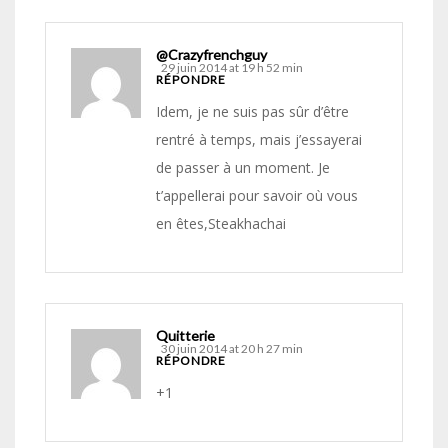
@Crazyfrenchguy
29 juin 2014 at 19 h 52 min
RÉPONDRE
Idem, je ne suis pas sûr d’être
rentré à temps, mais j’essayerai
de passer à un moment. Je
t’appellerai pour savoir où vous
en êtes,Steakhachai
Quitterie
30 juin 2014 at 20 h 27 min
RÉPONDRE
+1