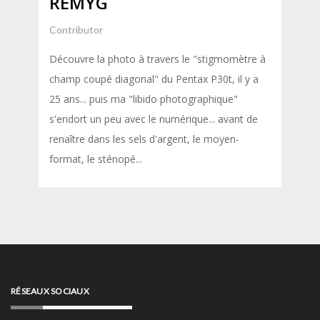
REMYG
Contributor
Découvre la photo à travers le "stigmomètre à
champ coupé diagonal" du Pentax P30t, il y a
25 ans... puis ma "libido photographique"
s'endort un peu avec le numérique... avant de
renaître dans les sels d'argent, le moyen-
format, le sténopé...
RÉSEAUX SOCIAUX