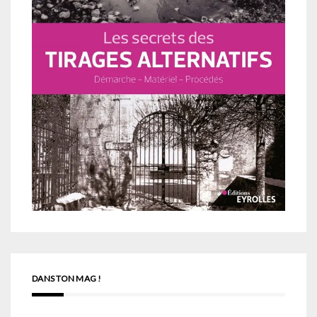
DANS TON MAG !