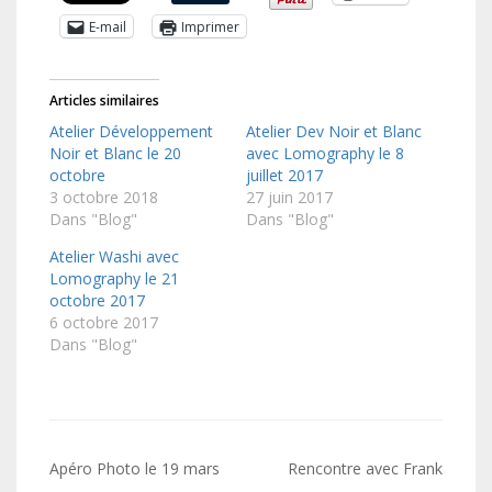
E-mail
Imprimer
Articles similaires
Atelier Développement
Atelier Dev Noir et Blanc
Noir et Blanc le 20
avec Lomography le 8
octobre
juillet 2017
3 octobre 2018
27 juin 2017
Dans "Blog"
Dans "Blog"
Atelier Washi avec
Lomography le 21
octobre 2017
6 octobre 2017
Dans "Blog"
Navigation
Apéro Photo le 19 mars
Rencontre avec Frank