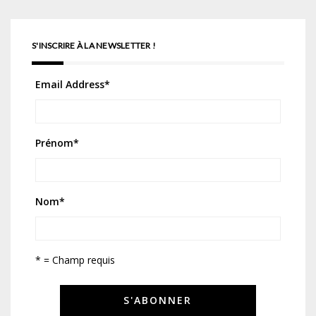
S'INSCRIRE À LA NEWSLETTER !
Email Address
*
Prénom
*
Nom
*
* = Champ requis