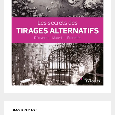
DANS TON MAG !