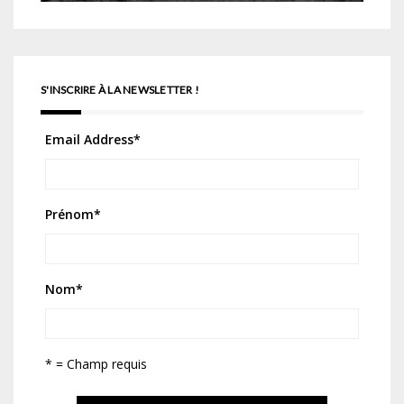
S'INSCRIRE À LA NEWSLETTER !
Email Address
*
Prénom
*
Nom
*
* = Champ requis