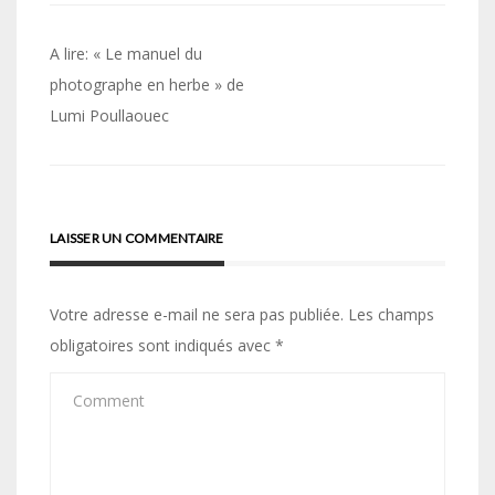
Navigation
A lire: « Le manuel du
de
photographe en herbe » de
Lumi Poullaouec
l’article
LAISSER UN COMMENTAIRE
Votre adresse e-mail ne sera pas publiée.
Les champs
obligatoires sont indiqués avec
*