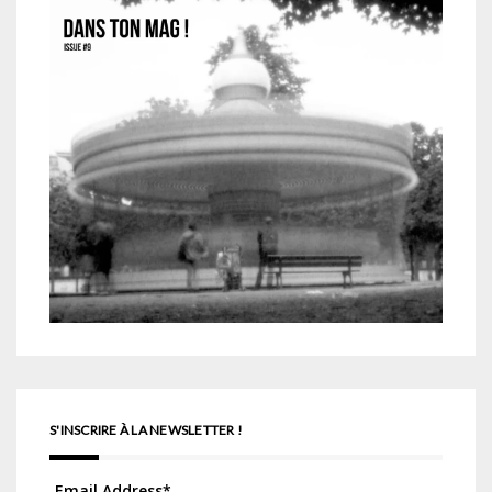
S'INSCRIRE À LA NEWSLETTER !
Email Address
*