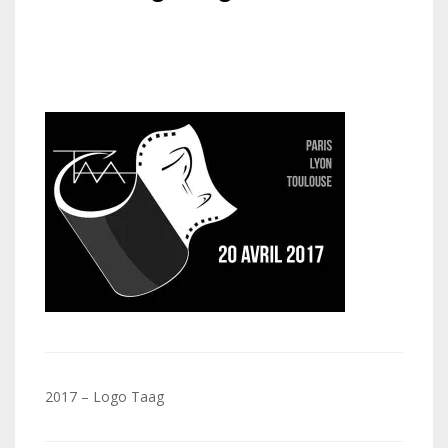
Navigation
2017 – Logo Taag
de