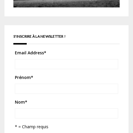
S'INSCRIRE À LA NEWSLETTER !
Email Address
*
Prénom
*
Nom
*
* = Champ requis