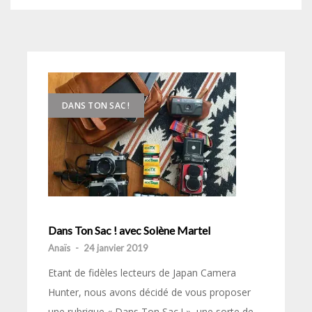
DANS TON SAC !
Dans Ton Sac ! avec Solène Martel
Anaïs
-
24 janvier 2019
Etant de fidèles lecteurs de Japan Camera
Hunter, nous avons décidé de vous proposer
une rubrique « Dans Ton Sac ! », une sorte de