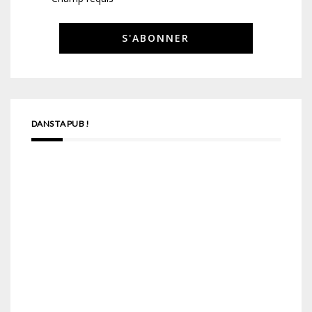
DANS TA PUB !