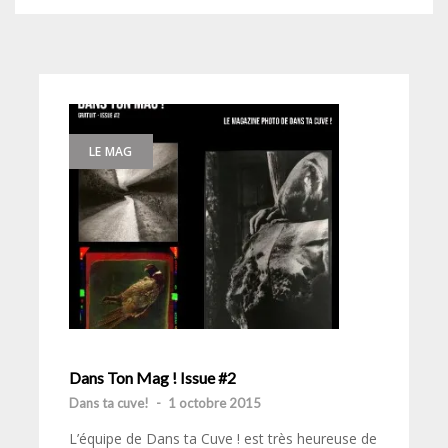
LE MAG
Dans Ton Mag ! Issue #2
Dans ta cuve!
-
1 octobre 2015
L’équipe de Dans ta Cuve ! est très heureuse de