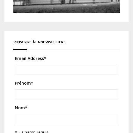
S'INSCRIRE À LA NEWSLETTER !
Email Address
*
Prénom
*
Nom
*
* = Champ requis