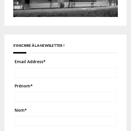
S'INSCRIRE À LA NEWSLETTER !
Email Address
*
Prénom
*
Nom
*