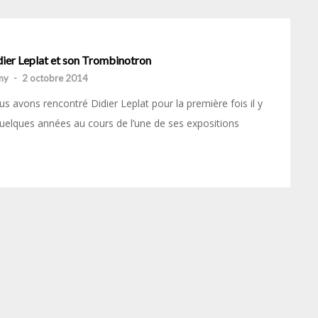
dier Leplat et son Trombinotron
my
-
2 octobre 2014
s avons rencontré Didier Leplat pour la première fois il y
uelques années au cours de l’une de ses expositions