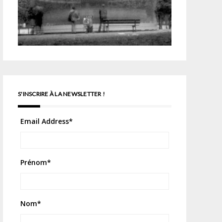
S'INSCRIRE À LA NEWSLETTER !
Email Address
*
Prénom
*
Nom
*