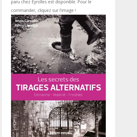
paru chez Eyrolles est disponible. Pour le
commander, cliquez sur l'image !