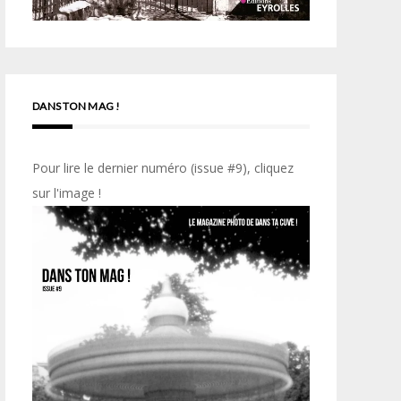
DANS TON MAG !
Pour lire le dernier numéro (issue #9), cliquez
sur l'image !