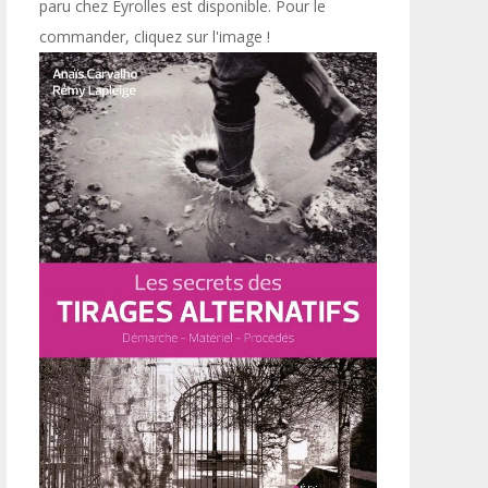
paru chez Eyrolles est disponible. Pour le
commander, cliquez sur l'image !