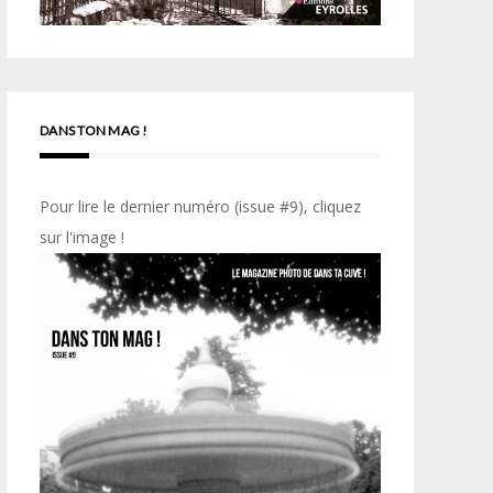
DANS TON MAG !
Pour lire le dernier numéro (issue #9), cliquez
sur l'image !