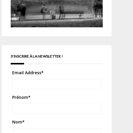
S'INSCRIRE À LA NEWSLETTER !
Email Address
*
Prénom
*
Nom
*