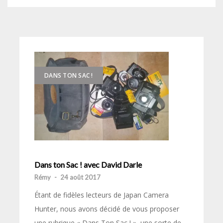
DANS TON SAC !
Dans ton Sac ! avec David Darle
Rémy
-
24 août 2017
Étant de fidèles lecteurs de Japan Camera
Hunter, nous avons décidé de vous proposer
une rubrique « Dans Ton Sac ! », une sorte de