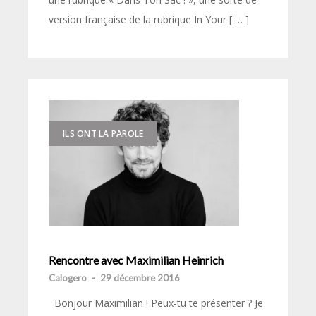
version française de la rubrique In Your [ … ]
ILS ONT LA PAROLE
Rencontre avec Maximilian Heinrich
Calogero
-
29 décembre 2016
Bonjour Maximilian ! Peux-tu te présenter ? Je