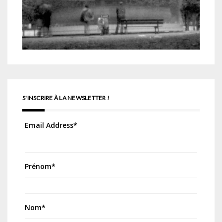
S'INSCRIRE À LA NEWSLETTER !
Email Address
*
Prénom
*
Nom
*