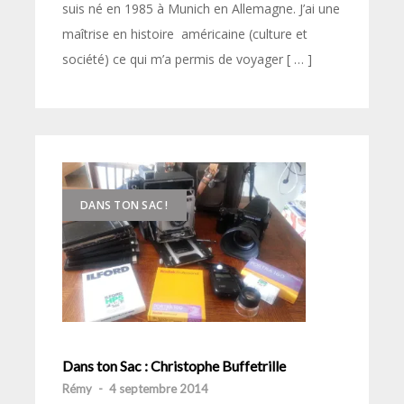
suis né en 1985 à Munich en Allemagne. J’ai une
maîtrise en histoire américaine (culture et
société) ce qui m’a permis de voyager [ … ]
DANS TON SAC !
Dans ton Sac : Christophe Buffetrille
Rémy
-
4 septembre 2014