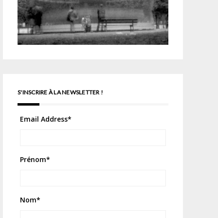
S'INSCRIRE À LA NEWSLETTER !
Email Address
*
Prénom
*
Nom
*