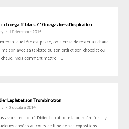
r du negatif blanc ? 10 magazines d’inspiration
my
-
17 décembre 2015
ntenant que l’été est passé, on a envie de rester au chaud
a maison avec sa tablette ou son ordi et son chocolat ou
 chaud. Mais comment mettre [ … ]
dier Leplat et son Trombinotron
my
-
2 octobre 2014
s avons rencontré Didier Leplat pour la première fois il y
uelques années au cours de l’une de ses expositions