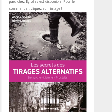
paru chez Eyrolles est disponible. Pour le
commander, cliquez sur l'image !