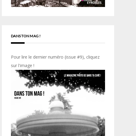
DANS TON MAG !
Pour lire le dernier numéro (issue #9), cliquez
sur l'image !