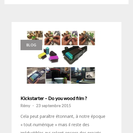
BLOG
Kickstarter – Do you wood film ?
Rémy
-
23 septembre 2015
Cela peut paraître étonnant, à notre époque
« tout-numérique » mais il reste des
irréductibles qui créent encore des projets