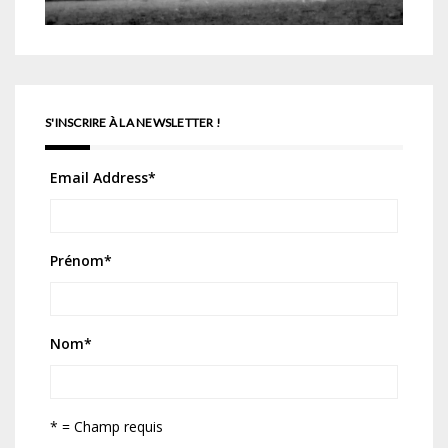
S'INSCRIRE À LA NEWSLETTER !
Email Address
*
Prénom
*
Nom
*
* = Champ requis