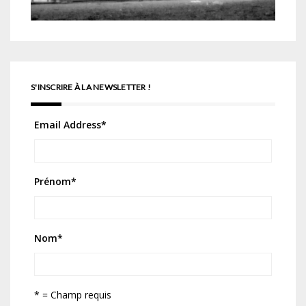
S'INSCRIRE À LA NEWSLETTER !
Email Address
*
Prénom
*
Nom
*
* = Champ requis