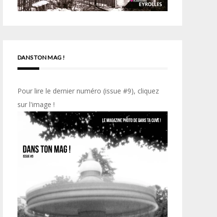
DANS TON MAG !
Pour lire le dernier numéro (issue #9), cliquez
sur l'image !