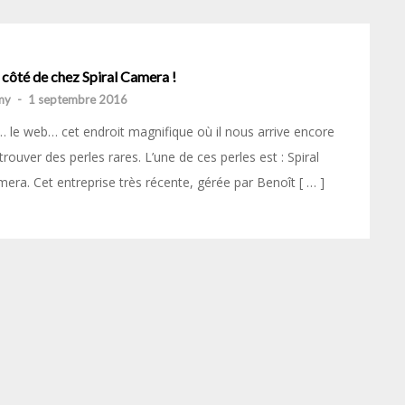
côté de chez Spiral Camera !
my
-
1 septembre 2016
 le web… cet endroit magnifique où il nous arrive encore
trouver des perles rares. L’une de ces perles est : Spiral
era. Cet entreprise très récente, gérée par Benoît [ … ]