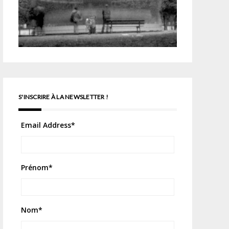
S'INSCRIRE À LA NEWSLETTER !
Email Address
*
Prénom
*
Nom
*