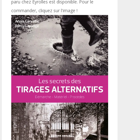
paru chez Eyrolles est disponible. Pour le
commander, cliquez sur l'image !