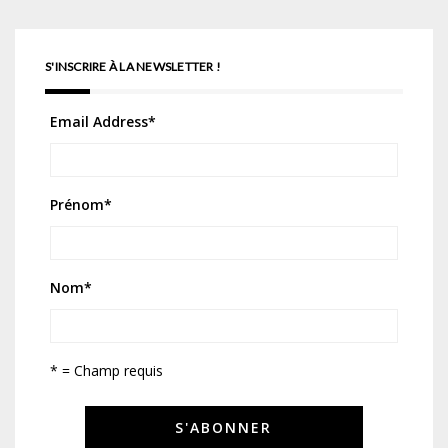
S'INSCRIRE À LA NEWSLETTER !
Email Address
*
Prénom
*
Nom
*
* = Champ requis