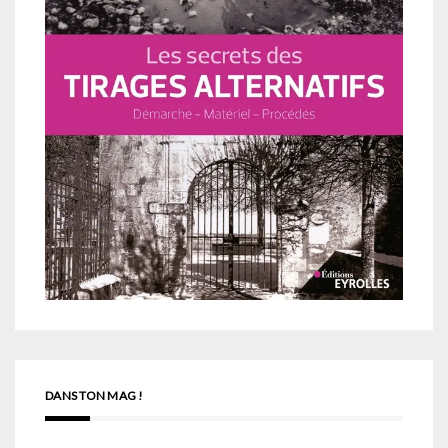
DANS TON MAG !