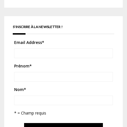
S'INSCRIRE À LA NEWSLETTER !
Email Address
*
Prénom
*
Nom
*
* = Champ requis