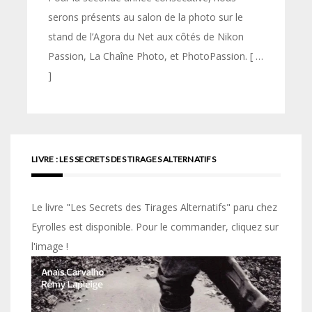
serons présents au salon de la photo sur le
stand de l’Agora du Net aux côtés de Nikon
Passion, La Chaîne Photo, et PhotoPassion. [ …
]
LIVRE : LES SECRETS DES TIRAGES ALTERNATIFS
Le livre "Les Secrets des Tirages Alternatifs" paru chez
Eyrolles est disponible. Pour le commander, cliquez sur
l'image !