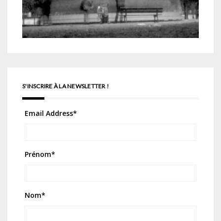
S'INSCRIRE À LA NEWSLETTER !
Email Address
*
Prénom
*
Nom
*