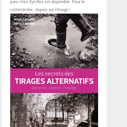
paru chez Eyrolles est disponible. Pour le
commander, cliquez sur l'image !