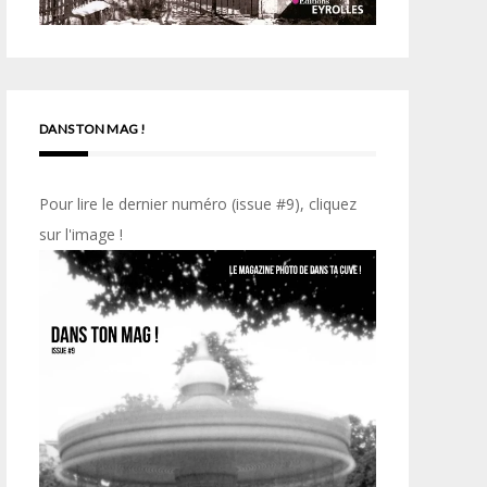
DANS TON MAG !
Pour lire le dernier numéro (issue #9), cliquez
sur l'image !