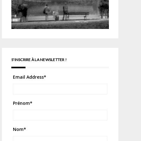
S'INSCRIRE À LA NEWSLETTER !
Email Address
*
Prénom
*
Nom
*