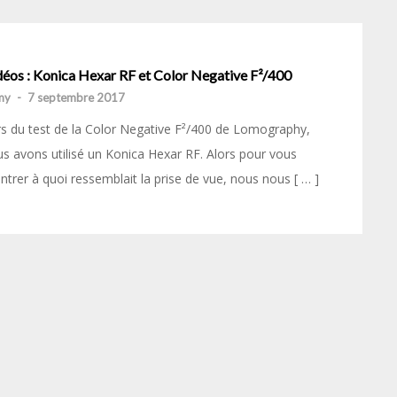
déos : Konica Hexar RF et Color Negative F²/400
my
-
7 septembre 2017
s du test de la Color Negative F²/400 de Lomography,
s avons utilisé un Konica Hexar RF. Alors pour vous
trer à quoi ressemblait la prise de vue, nous nous [ … ]