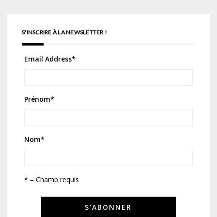
S'INSCRIRE À LA NEWSLETTER !
Email Address
*
Prénom
*
Nom
*
* = Champ requis