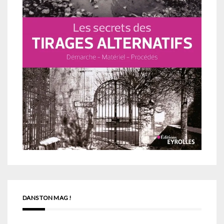
DANS TON MAG !