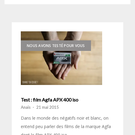
NOUS AVONS TESTÉ POUR VOUS
Test : film Agfa APX 400 iso
Anaïs
-
21 mai 2015
Dans le monde des négatifs noir et blanc, on
entend peu parler des films de la marque Agfa
dont le film APX 400 iso.