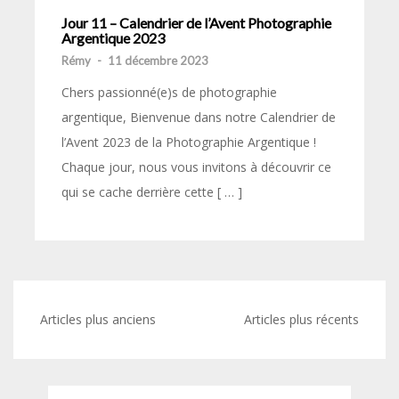
Jour 11 – Calendrier de l’Avent Photographie
Argentique 2023
Rémy
-
11 décembre 2023
Chers passionné(e)s de photographie
argentique, Bienvenue dans notre Calendrier de
l’Avent 2023 de la Photographie Argentique !
Chaque jour, nous vous invitons à découvrir ce
qui se cache derrière cette [ … ]
Navigation
Articles plus anciens
Articles plus récents
des
articles