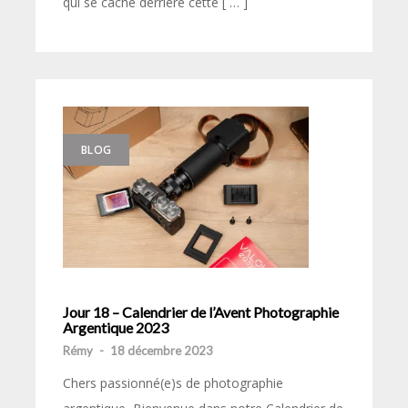
qui se cache derrière cette [ … ]
BLOG
Jour 18 – Calendrier de l’Avent Photographie
Argentique 2023
Rémy
-
18 décembre 2023
Chers passionné(e)s de photographie