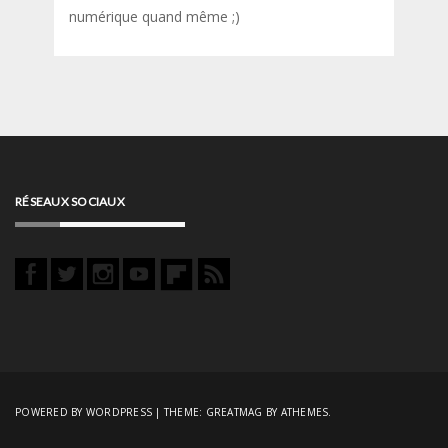
numérique quand même ;)
RÉSEAUX SOCIAUX
POWERED BY WORDPRESS
|
THEME:
GREATMAG
BY ATHEMES.